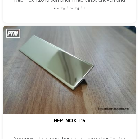
Nẹp inox T20 là sản phẩm nẹp t inox chuyên ứng
dụng trang trí
NẸP INOX T15
Nẹp inox T 15 là các thanh nẹp t inox chuyên ứng