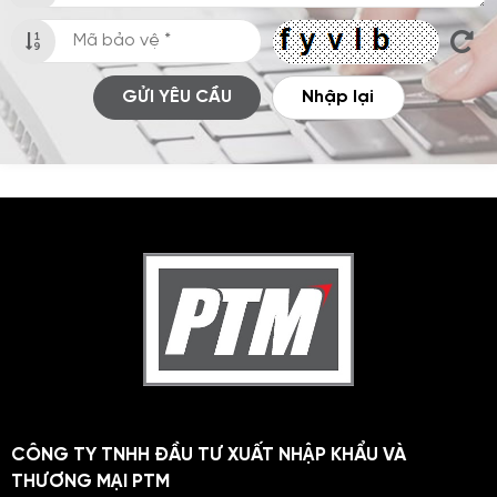
GỬI YÊU CẦU
Nhập lại
CÔNG TY TNHH ĐẦU TƯ XUẤT NHẬP KHẨU VÀ
THƯƠNG MẠI PTM