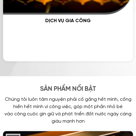
DỊCH VỤ GIA CÔNG
SẢN PHẨM NỔI BẬT
Chúng tôi luôn tâm nguyện phải cố gắng hết mình, cống
hiến hết mình vì công việc, góp một phần nhỏ bé
vào công cuộc gìn giữ và phát triển đất nước ngày càng
giàu mạnh hơn