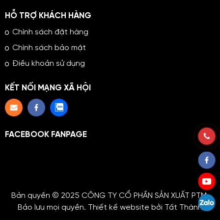
HỖ TRỢ KHÁCH HÀNG
Chính sách đặt hàng
Chính sách bảo mật
Điều khoản sử dụng
KẾT NỐI MẠNG XÃ HỘI
FACEBOOK FANPAGE
Bản quyền © 2025 CÔNG TY CỔ PHẦN SẢN XUẤT PTM.
Bảo lưu mọi quyền. Thiết kế website bởi Tất Thành