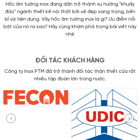
Hốc âm tường inox đang dần trở thành xu hướng "khuấy
đảo" ngành thiết kế nội thất bởi vẻ đẹp sang trọng, bền
bỉ và tiện dụng. Vậy hốc âm tường inox là gì? Ưu điểm nổi
bật của nó ra sao? Hãy cùng khám phá trong bài viết này
nhé
ĐỐI TÁC KHÁCH HÀNG
Công ty Inox PTM đã trở thành đối tác thân thiết của rất
nhiều tập đoàn lớn trong nước.