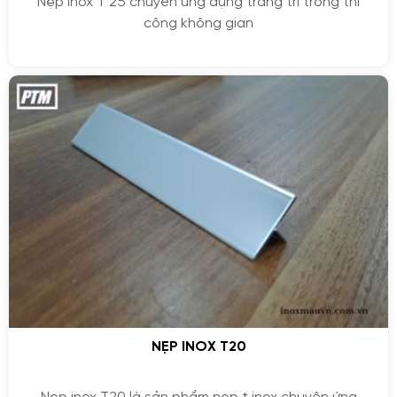
Nẹp inox T 25 chuyên ứng dụng trang trí trong thi
công không gian
NẸP INOX T20