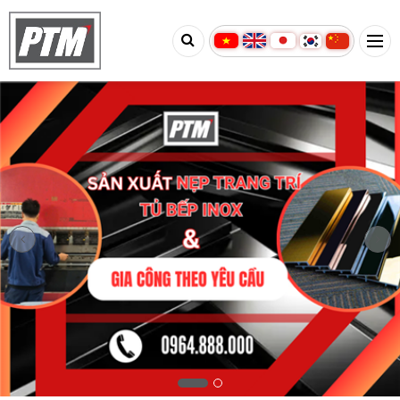
TIẾP TỤC MUA HÀNG