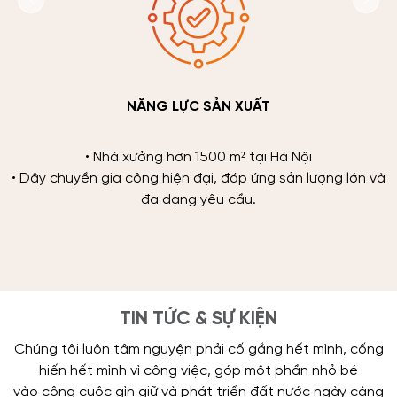
NĂNG LỰC SẢN XUẤT
• Nhà xưởng hơn 1500 m² tại Hà Nội
• Dây chuyền gia công hiện đại, đáp ứng sản lượng lớn và
đa dạng yêu cầu.
TIN TỨC & SỰ KIỆN
Chúng tôi luôn tâm nguyện phải cố gắng hết mình, cống
hiến hết mình vì công việc, góp một phần nhỏ bé
vào công cuộc gìn giữ và phát triển đất nước ngày càng