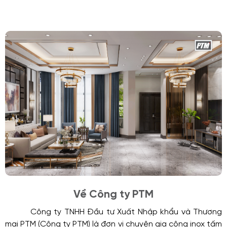
Về Công ty PTM
Công ty TNHH Đầu tư Xuất Nhập khẩu và Thương
mại PTM (Công ty PTM) là đơn vị chuyên gia công inox tấm