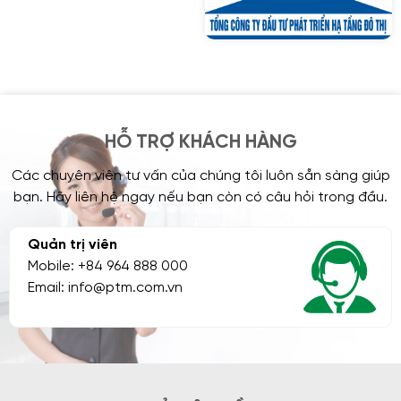
HỖ TRỢ KHÁCH HÀNG
Các chuyên viên tư vấn của chúng tôi luôn sẵn sàng giúp
bạn. Hãy liên hệ ngay nếu bạn còn có câu hỏi trong đầu.
Quản trị viên
Mobile: +84 964 888 000
Email: info@ptm.com.vn