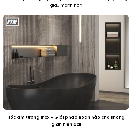
giàu mạnh hơn
Hốc âm tường inox - Giải pháp hoàn hảo cho không
gian hiện đại