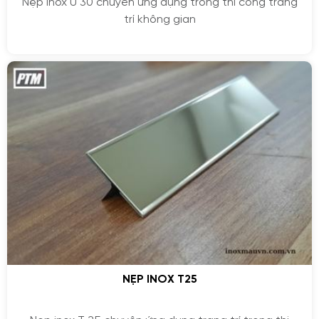
Nẹp inox U 30 chuyên ứng dụng trong thi công trang
trí không gian
NẸP INOX T25