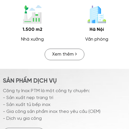
1.500 m2
Hà Nội
Nhà xưởng
Văn phòng
Xem thêm
SẢN PHẨM DỊCH VỤ
Công ty Inox PTM là một công ty chuyên:
- Sản xuất nẹp trang trí
- Sản xuất tủ bếp inox
- Gia công sản phẩm inox theo yêu cầu (OEM)
- Dịch vụ gia công