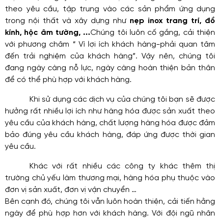
theo yêu cầu, tập trung vào các sản phẩm ứng dụng
trong nội thất và xây dựng như
nẹp inox trang trí, đồ
kính, hộc âm tường, ...
Chúng tôi luôn cố gắng, cải thiện
với phương châm “ Vì lợi ích khách hàng-phải quan tâm
đến trải nghiệm của khách hàng”. Vậy nên, chúng tôi
đang ngày càng nỗ lực, ngày càng hoàn thiện bản thân
để có thể phù hợp với khách hàng.
Khi sử dụng các dịch vụ của chúng tôi bạn sẽ được
hưởng rất nhiều lợi ích như hàng hóa được sản xuất theo
yêu cầu của khách hàng, chất lượng hàng hóa được đảm
bảo đúng yêu cầu khách hàng, đáp ứng được thời gian
yêu cầu.
Khác với rất nhiều các công ty khác thêm thị
trường chủ yếu làm thương mại, hàng hóa phụ thuộc vào
đơn vị sản xuất, đơn vị vận chuyển …
Bên cạnh đó, chúng tôi vẫn luôn hoàn thiện, cải tiến hằng
ngày để phù hợp hơn với khách hàng. Với đội ngũ nhân