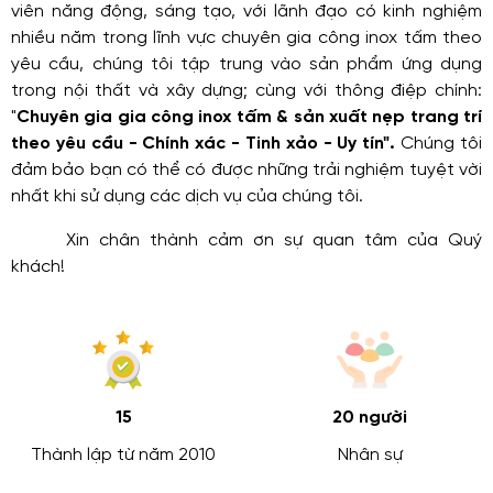
viên năng động, sáng tạo, với lãnh đạo có kinh nghiệm
nhiều năm trong lĩnh vực chuyên gia công inox tấm theo
yêu cầu, chúng tôi tập trung vào sản phẩm ứng dụng
trong nội thất và xây dựng; cùng với thông điệp chính:
"
Chuyên gia gia công inox tấm & sản xuất nẹp trang trí
theo yêu cầu - Chính xác - Tinh xảo - Uy tín".
Chúng tôi
đảm bảo bạn có thể có được những trải nghiệm tuyệt vời
nhất khi sử dụng các dịch vụ của chúng tôi.
Xin chân thành cảm ơn sự quan tâm của Quý
khách!
15
20 người
Thành lập từ năm 2010
Nhân sự