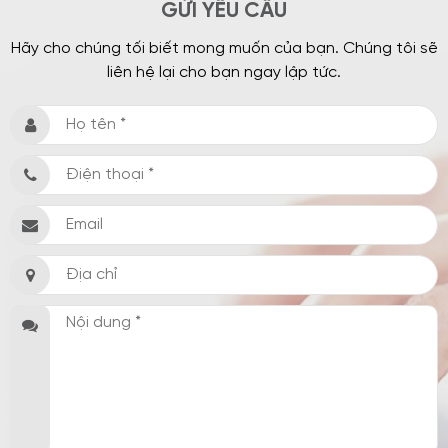
GỬI YÊU CẦU
Hãy cho chúng tối biết mong muốn của bạn. Chúng tôi sẽ
liên hệ lại cho bạn ngay lập tức.