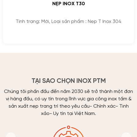
NẸP INOX T30
Tình trạng: Mới, Loại sản phẩm : Nẹp T Inox 304
TẠI SAO CHỌN INOX PTM
Chúng tôi phấn đấu đến năm 2030 sẽ trở thành một đơn
vị hàng đầu, có uy tín trong lĩnh vực gia công inox tấm &
sản xuất nẹp trang trí theo yêu cầu- Chính xác- Tinh
xảo- Uy tín tại Việt Nam.